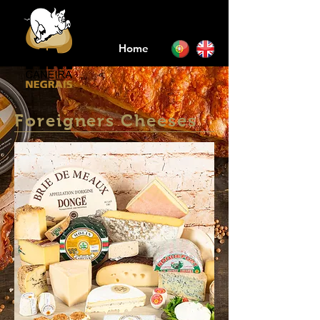
Home
Foreigners Cheeses