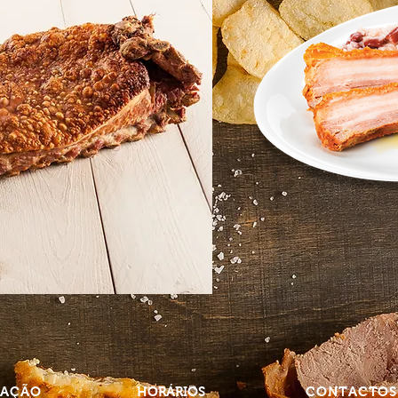
ZAÇÃO
HORÁRIOS
CONTACTO