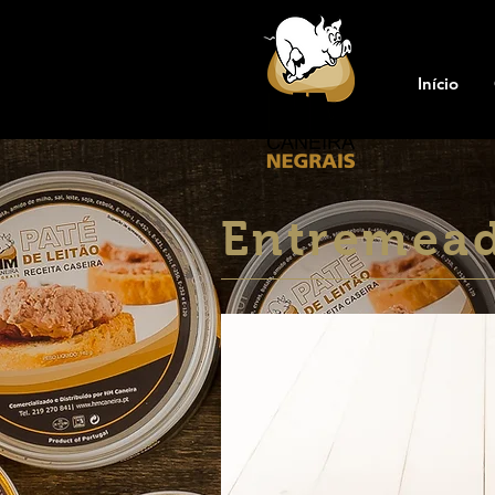
Início
Entremead