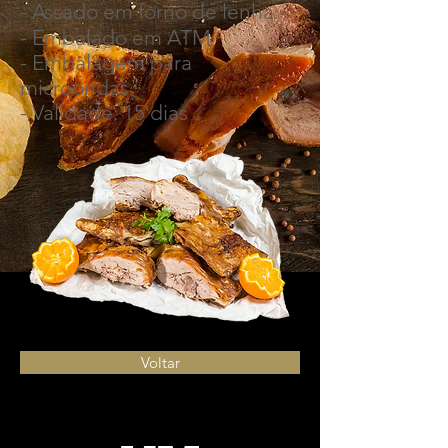
- Assado em forno de lenha
- Embalado em ATM
- Embalagem para
microondas
- Validade: 15 dias
Voltar