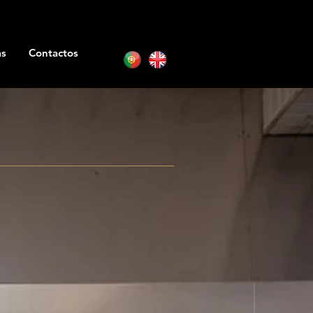
as
Contactos