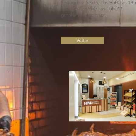
Segunda a Sexta, das 9h00 às 18
Sábado das 9h00 às 15h00
geral@hmcaneira.pt
Voltar