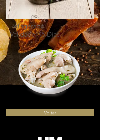
- Refrigerado
- Validade: 45 Dias
Voltar