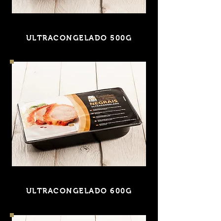
LEITÃO ASSADO DESFIADO
ULTRACONGELADO 500G
LOMBO ASSADO FATIADO
ULTRACONGELADO 600G