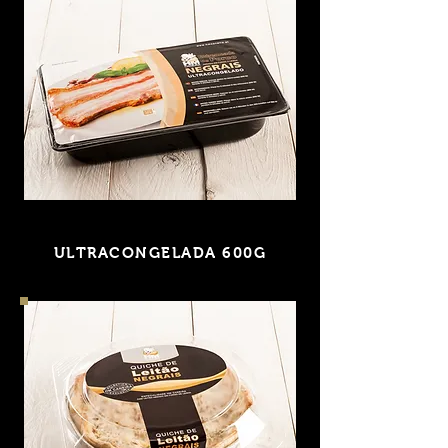
ENTREMEADA
ASSADA FATIADA
ULTRACONGELADA 600G