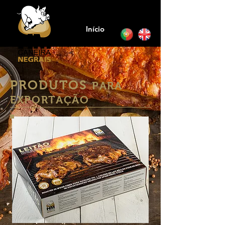
Início
PRODUTOS
PARA
EXPORTAÇÃO