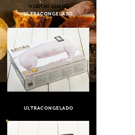
¼ LEITÃO ASSADO
ULTRACONGELADO
¼ LEITÃO CRÚ
TEMPERADO
ULTRACONGELADO