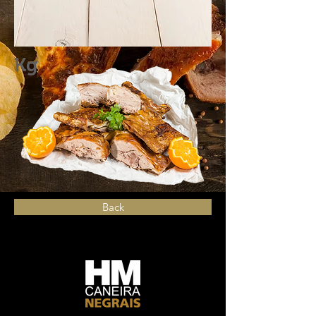
Kg
Back