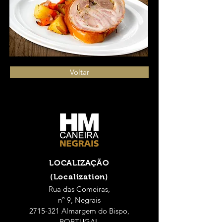
Voltar
LOCALIZAÇÃO
(Localization)
Rua das Comeiras,
nº 9, Negrais
2715-321 Almargem do Bispo,
PORTUGAL