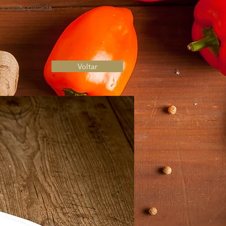
a salsa picada.
Voltar