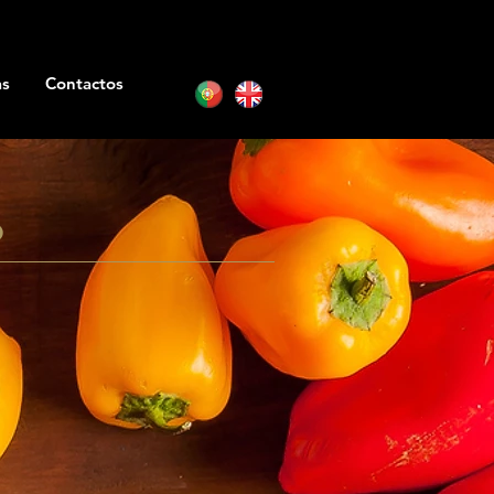
as
Contactos
o