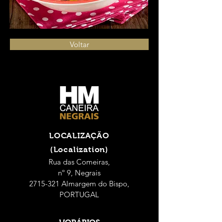
Voltar
LOCALIZAÇÃO
(Localization)
Rua das Comeiras,
nº 9, Negrais
2715-321 Almargem do Bispo,
PORTUGAL