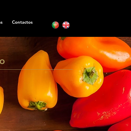
as
Contactos
ão