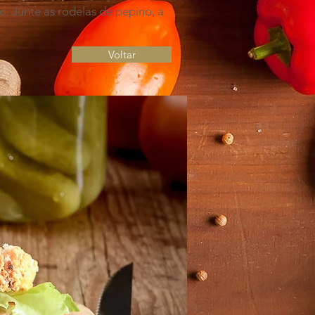
. Junte as rodelas de pepino, a
Voltar