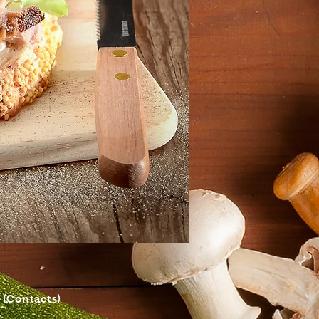
S
(Contacts)