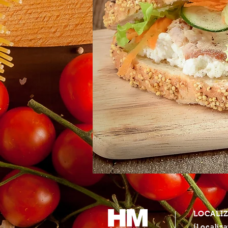
LOCALI
(Localiza