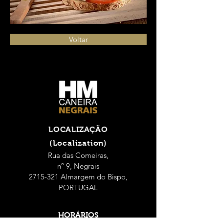
Voltar
LOCALIZAÇÃO
(Localization)
Rua das Comeiras,
nº 9, Negrais
2715-321 Almargem do Bispo,
PORTUGAL
HORÁRIOS