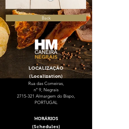
Back
LOCALIZAÇÃO
(Localization)
Rua das Comeiras,
nº 9, Negrais
2715-321 Almargem do Bispo,
PORTUGAL
HORÁRIOS
(Schedules)