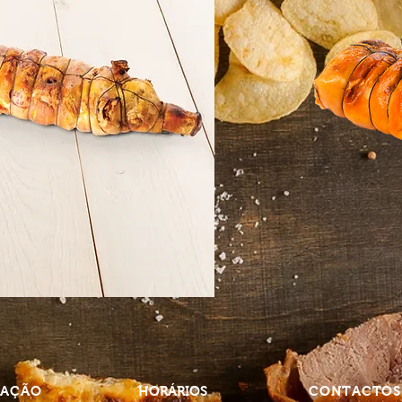
ZAÇÃO
HORÁRIOS
CONTACTO