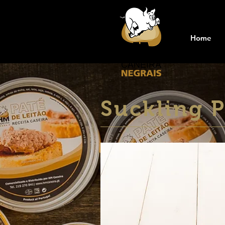
Home
Suckling P