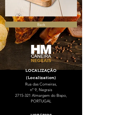
Back
LOCALIZAÇÃO
(Localization)
Rua das Comeiras,
nº 9, Negrais
2715-321 Almargem do Bispo,
PORTUGAL