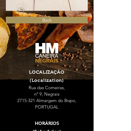
Back
LOCALIZAÇÃO
(Localization)
Rua das Comeiras,
nº 9, Negrais
2715-321 Almargem do Bispo,
PORTUGAL
HORÁRIOS