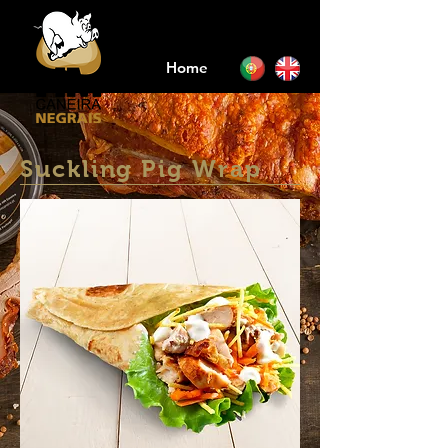
Home
Suckling Pig Wrap